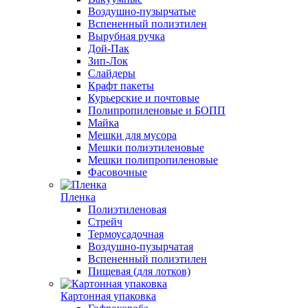
Воздушно-пузырчатые
Вспененный полиэтилен
Вырубная ручка
Дой-Пак
Зип-Лок
Слайдеры
Крафт пакеты
Курьерские и почтовые
Полипропиленовые и БОПП
Майка
Мешки для мусора
Мешки полиэтиленовые
Мешки полипропиленовые
Фасовочные
Пленка
Полиэтиленовая
Стрейч
Термоусадочная
Воздушно-пузырчатая
Вспененный полиэтилен
Пищевая (для лотков)
Картонная упаковка