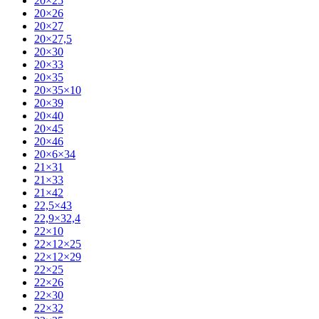
20×25
20×26
20×27
20×27,5
20×30
20×33
20×35
20×35×10
20×39
20×40
20×45
20×46
20×6×34
21×31
21×33
21×42
22,5×43
22,9×32,4
22×10
22×12×25
22×12×29
22×25
22×26
22×30
22×32