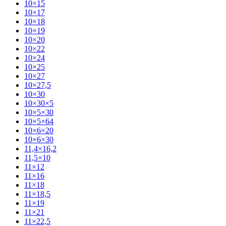
10×15
10×17
10×18
10×19
10×20
10×22
10×24
10×25
10×27
10×27,5
10×30
10×30×5
10×5×30
10×5×64
10×6×20
10×6×30
11,4×16,2
11,5×10
11×12
11×16
11×18
11×18,5
11×19
11×21
11×22,5