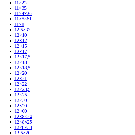
11×25
11×35
11×4×26
11×5×61
11×8
12,5×33
12×10
12×12
12×15
12×17
12×17,5
12×18
12×18,5
12×20
12×21
12×22
12×23,5
12×25
12×30
12×50
12×60
12×8×24
12×8×25
12×8×33
13,5×20