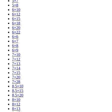
5×7
5×8
6×10
6×12
6×15
6×18
6×20
6×22
6×6
6×7
6×8
6×9
7×10
7×12
7×13
7×14
7×15
7×20
7×28
8,5×10
8,5×15
8,5×20
8×10
8×12
8×13