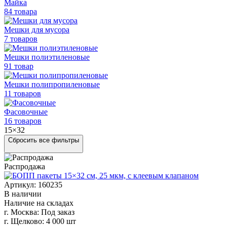
Майка
84 товара
Мешки для мусора
7 товаров
Мешки полиэтиленовые
91 товар
Мешки
полипропиленовые
11 товаров
Фасовочные
16 товаров
15×32
Сбросить все фильтры
Распродажа
Артикул: 160235
В наличии
Наличие на складах
г. Москва:
Под заказ
г. Щелково:
4 000 шт