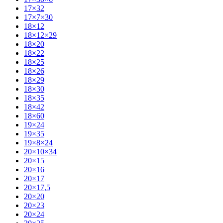
17×32
17×7×30
18×12
18×12×29
18×20
18×22
18×25
18×26
18×29
18×30
18×35
18×42
18×60
19×24
19×35
19×8×24
20×10×34
20×15
20×16
20×17
20×17,5
20×20
20×23
20×24