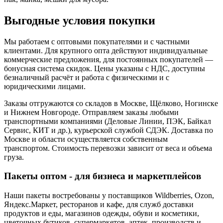
Выгодные условия покупки
Мы работаем с оптовыми покупателями и с частными
клиентами. Для крупного опта действуют индивидуальные
коммерческие предложения, для постоянных покупателей —
бонусная система скидок. Цены указаны с НДС, доступны
безналичный расчёт и работа с физическими и с
юридическими лицами.
Заказы отгружаются со складов в Москве, Щёлково, Ногинске
и Нижнем Новгороде. Отправляем заказы любыми
транспортными компаниями (Деловые Линии, ПЭК, Байкал
Сервис, КИТ и др.), курьерской службой СДЭК. Доставка по
Москве и области осуществляется собственным
транспортом. Стоимость перевозки зависит от веса и объема
груза.
Пакеты оптом - для бизнеса и маркетплейсов
Наши пакеты востребованы у поставщиков Wildberries, Ozon,
Яндекс.Маркет, ресторанов и кафе, для служб доставки
продуктов и еды, магазинов одежды, обуви и косметики,
цветочных бутиков, супермаркетов, аптек, производств и