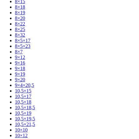
8×15
8×18
8×19
8×20
8×22
8×25
8×32
8×5×17
8×5×23
8×7
9×12
9×16
9×18
9×19
9×20
9×4×20,5
10,5×15
10,5×17
10,5×18
10,5×18,5
10,5×19
10,5×19,5
10,5×21,5
10×10
10×12