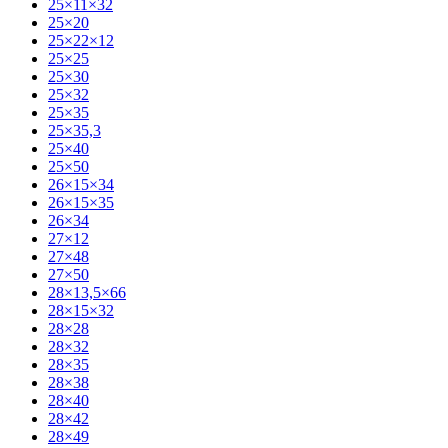
25×11×32
25×20
25×22×12
25×25
25×30
25×32
25×35
25×35,3
25×40
25×50
26×15×34
26×15×35
26×34
27×12
27×48
27×50
28×13,5×66
28×15×32
28×28
28×32
28×35
28×38
28×40
28×42
28×49