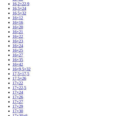
16,2×22,9
16,5×24
16,5×32
16×12
16×16
16×20
16×21
16×22
16×23
16×24
16×25
16×27
16×35
16×42
16×9,5×32
17,5×17,5
17,5×26
17×22
17×22,5
17×24
17×26
17×27
17×29
17×30
17×30×6