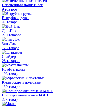
Вспененный полиэтилен
9 товаров
Вырубная ручка
42 товара
Дой-Пак
220 товаров
Зип-Лок
123 товара
Слайдеры
28 товаров
Крафт пакеты
193 товара
Курьерские и почтовые
130 товаров
Полипропиленовые
и БОПП
223 товара