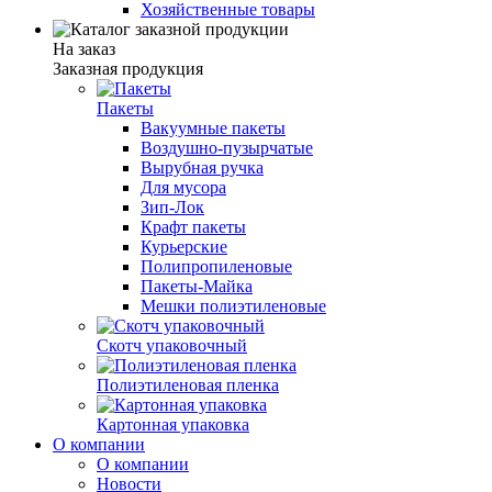
Хозяйственные товары
На заказ
Заказная продукция
Пакеты
Вакуумные пакеты
Воздушно-пузырчатые
Вырубная ручка
Для мусора
Зип-Лок
Крафт пакеты
Курьерские
Полипропиленовые
Пакеты-Майка
Мешки полиэтиленовые
Скотч упаковочный
Полиэтиленовая пленка
Картонная упаковка
О компании
О компании
Новости