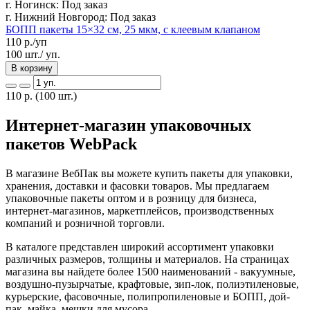
г. Ногинск:
Под заказ
г. Нижний Новгород:
Под заказ
БОПП пакеты 15×32 см, 25 мкм, с клеевым клапаном
110
р./уп
100 шт./ уп.
В корзину
110
р.
(100 шт.)
Интернет-магазин упаковочных
пакетов WebPack
В магазине ВебПак вы можете купить пакеты для упаковки,
хранения, доставки и фасовки товаров. Мы предлагаем
упаковочные пакеты оптом и в розницу для бизнеса,
интернет-магазинов, маркетплейсов, производственных
компаний и розничной торговли.
В каталоге представлен широкий ассортимент упаковки
различных размеров, толщины и материалов. На страницах
магазина вы найдете более 1500 наименований - вакуумные,
воздушно-пузырчатые, крафтовые, зип-лок, полиэтиленовые,
курьерские, фасовочные, полипропиленовые и БОПП, дой-
пак, майка, мешки для мусора.