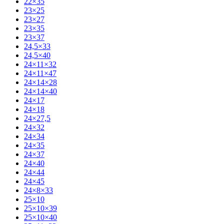
22×35
23×25
23×27
23×35
23×37
24,5×33
24,5×40
24×11×32
24×11×47
24×14×28
24×14×40
24×17
24×18
24×27,5
24×32
24×34
24×35
24×37
24×40
24×44
24×45
24×8×33
25×10
25×10×39
25×10×40