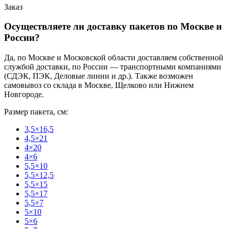
Заказ
Осуществляете ли доставку пакетов по Москве и
России?
Да, по Москве и Московской области доставляем собственной
службой доставки, по России — транспортными компаниями
(СДЭК, ПЭК, Деловые линии и др.). Также возможен
самовывоз со склада в Москве, Щелково или Нижнем
Новгороде.
Размер пакета, см:
3,5×16,5
4,5×21
4×20
4×6
5,5×10
5,5×12,5
5,5×15
5,5×17
5,5×7
5×10
5×6