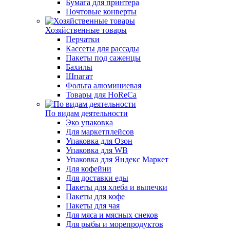
Бумага для принтера
Почтовые конверты
Хозяйственные товары
Перчатки
Кассеты для рассады
Пакеты под саженцы
Бахилы
Шпагат
Фольга алюминиевая
Товары для HoReCa
По видам деятельности
Эко упаковка
Для маркетплейсов
Упаковка для Озон
Упаковка для WB
Упаковка для Яндекс Маркет
Для кофейни
Для доставки еды
Пакеты для хлеба и выпечки
Пакеты для кофе
Пакеты для чая
Для мяса и мясных снеков
Для рыбы и морепродуктов