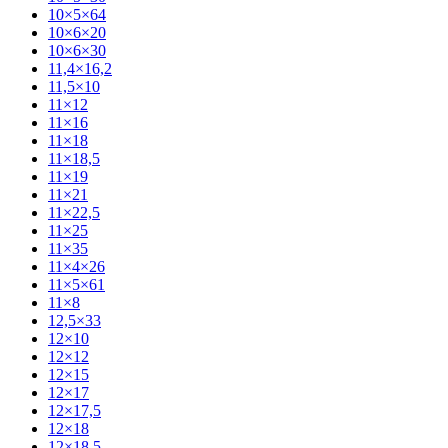
10×5×64
10×6×20
10×6×30
11,4×16,2
11,5×10
11×12
11×16
11×18
11×18,5
11×19
11×21
11×22,5
11×25
11×35
11×4×26
11×5×61
11×8
12,5×33
12×10
12×12
12×15
12×17
12×17,5
12×18
12×18,5