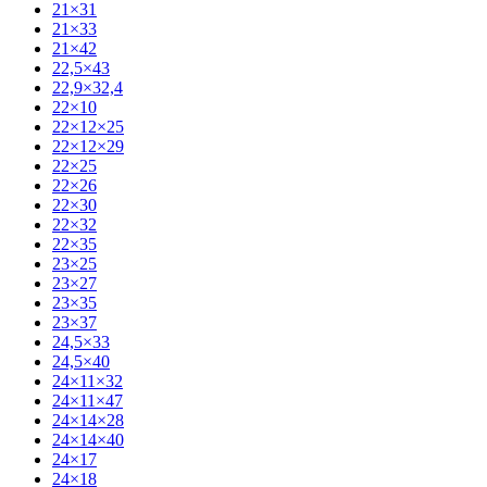
21×31
21×33
21×42
22,5×43
22,9×32,4
22×10
22×12×25
22×12×29
22×25
22×26
22×30
22×32
22×35
23×25
23×27
23×35
23×37
24,5×33
24,5×40
24×11×32
24×11×47
24×14×28
24×14×40
24×17
24×18