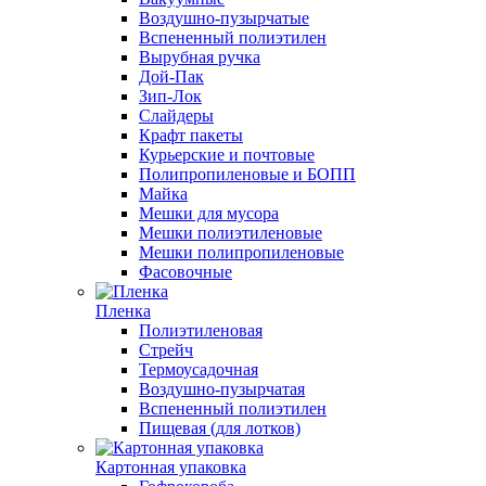
Воздушно-пузырчатые
Вспененный полиэтилен
Вырубная ручка
Дой-Пак
Зип-Лок
Слайдеры
Крафт пакеты
Курьерские и почтовые
Полипропиленовые и БОПП
Майка
Мешки для мусора
Мешки полиэтиленовые
Мешки полипропиленовые
Фасовочные
Пленка
Полиэтиленовая
Стрейч
Термоусадочная
Воздушно-пузырчатая
Вспененный полиэтилен
Пищевая (для лотков)
Картонная упаковка