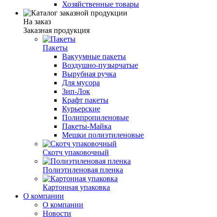
Хозяйственные товары
На заказ
Заказная продукция
Пакеты
Вакуумные пакеты
Воздушно-пузырчатые
Вырубная ручка
Для мусора
Зип-Лок
Крафт пакеты
Курьерские
Полипропиленовые
Пакеты-Майка
Мешки полиэтиленовые
Скотч упаковочный
Полиэтиленовая пленка
Картонная упаковка
О компании
О компании
Новости