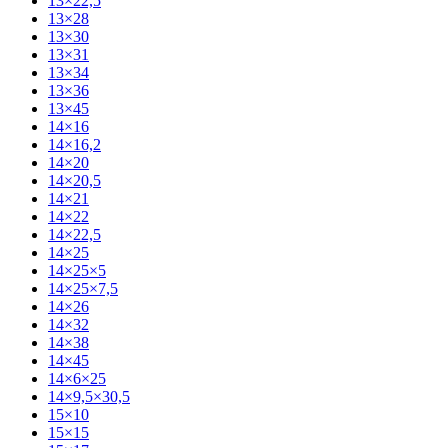
13×22,5
13×28
13×30
13×31
13×34
13×36
13×45
14×16
14×16,2
14×20
14×20,5
14×21
14×22
14×22,5
14×25
14×25×5
14×25×7,5
14×26
14×32
14×38
14×45
14×6×25
14×9,5×30,5
15×10
15×15