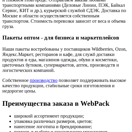
транспортными компаниями (Деловые Линии, ПЭК, Байкал
Сервис, КИТ и др.), курьерской службой СДЭК. Доставка по
Москве и области осуществляется собственным
транспортом. Стоимость перевозки зависит от веса и объема
груза.
Пакеты оптом - для бизнеса и маркетплейсов
Наши пакеты востребованы у поставщиков Wildberries, Ozon,
Яндекс.Маркет, ресторанов и кафе, для служб доставки
продуктов и еды, магазинов одежды, обуви и косметики,
цветочных бутиков, супермаркетов, аптек, производств и
логистических компаний.
Собственное
производство
позволяет поддерживать высокое
качество продукции, стабильные сроки изготовления и
недорогие цены.
Преимущества заказа в WebPack
широкий ассортимент продукции;
упаковка различных размеров, цветов;
нанесение логотипа и брендирование;
помощь в выборе и консультации менеджеров.