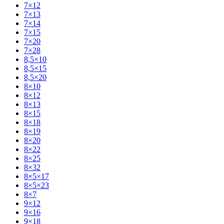
7×12
7×13
7×14
7×15
7×20
7×28
8,5×10
8,5×15
8,5×20
8×10
8×12
8×13
8×15
8×18
8×19
8×20
8×22
8×25
8×32
8×5×17
8×5×23
8×7
9×12
9×16
9×18