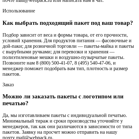
почте mail@webpack.ru или написать нам в чат.
Использование
Как выбрать подходящий пакет под ваш товар?
Подбор зависит от веса и формы товара, от его прочности,
условий хранения. Для продуктов питания — фасовочные и
дой-паки; для розничной торговли — пакеты-майка и пакеты
с вырубными ручками; для перевозки и хранения —
полиэтиленовые мешки и воздушно-пузырчатые пакеты.
Позвоните нам 8 (800) 500-41-07, 8 (495) 540-47-06, и
менеджер поможет подобрать вам тип, плотность и размер
пакетов.
Заказ
Можно ли заказать пакеты с логотипом или
печатью?
Да, мы изготавливаем пакеты с индивидуальной печатью.
Минимальный тираж и сроки производства уточняйте у
менеджеров, так как они различаются в зависимости от типа
пакетов. Заявку на просчет можно отправить на нашу
почту mail@webpack.ru.