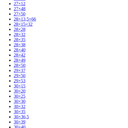
27×12
27×48
27×50
28×13,5×66
28×15×32
28×28
28×32
28×35
28×38
28×40
28×42
28×49
28×50
29×37
29×50
29×53
30×15
30×20
30×25
30×30
30×32
30×35
30×36,5
30×39
30×40