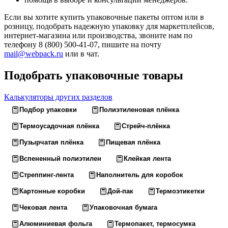
Если вы хотите купить упаковочные пакеты оптом или в
розницу, подобрать надежную упаковку для маркетплейсов,
интернет-магазина или производства, звоните нам по
телефону 8 (800) 500-41-07, пишите на почту
mail@webpack.ru
или в чат.
Подобрать упаковочные товары
Калькуляторы других разделов
Подбор упаковки
Полиэтиленовая плёнка
Термоусадочная плёнка
Стрейч-плёнка
Пузырчатая плёнка
Пищевая плёнка
Вспененный полиэтилен
Клейкая лента
Стреппинг-лента
Наполнитель для коробок
Картонные коробки
Дой-пак
Термоэтикетки
Чековая лента
Упаковочная бумага
Алюминиевая фольга
Термопакет, термосумка