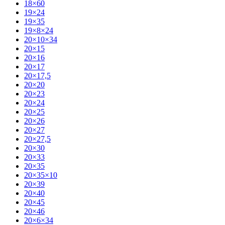
18×60
19×24
19×35
19×8×24
20×10×34
20×15
20×16
20×17
20×17,5
20×20
20×23
20×24
20×25
20×26
20×27
20×27,5
20×30
20×33
20×35
20×35×10
20×39
20×40
20×45
20×46
20×6×34