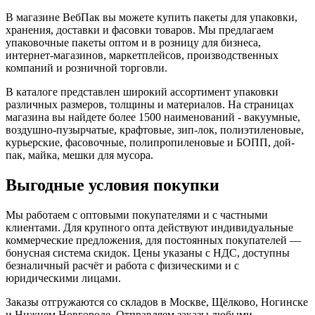
В магазине ВебПак вы можете купить пакеты для упаковки,
хранения, доставки и фасовки товаров. Мы предлагаем
упаковочные пакеты оптом и в розницу для бизнеса,
интернет-магазинов, маркетплейсов, производственных
компаний и розничной торговли.
В каталоге представлен широкий ассортимент упаковки
различных размеров, толщины и материалов. На страницах
магазина вы найдете более 1500 наименований - вакуумные,
воздушно-пузырчатые, крафтовые, зип-лок, полиэтиленовые,
курьерские, фасовочные, полипропиленовые и БОПП, дой-
пак, майка, мешки для мусора.
Выгодные условия покупки
Мы работаем с оптовыми покупателями и с частными
клиентами. Для крупного опта действуют индивидуальные
коммерческие предложения, для постоянных покупателей —
бонусная система скидок. Цены указаны с НДС, доступны
безналичный расчёт и работа с физическими и с
юридическими лицами.
Заказы отгружаются со складов в Москве, Щёлково, Ногинске
и Нижнем Новгороде. Отправляем заказы любыми