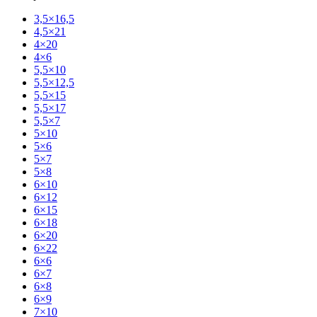
3,5×16,5
4,5×21
4×20
4×6
5,5×10
5,5×12,5
5,5×15
5,5×17
5,5×7
5×10
5×6
5×7
5×8
6×10
6×12
6×15
6×18
6×20
6×22
6×6
6×7
6×8
6×9
7×10