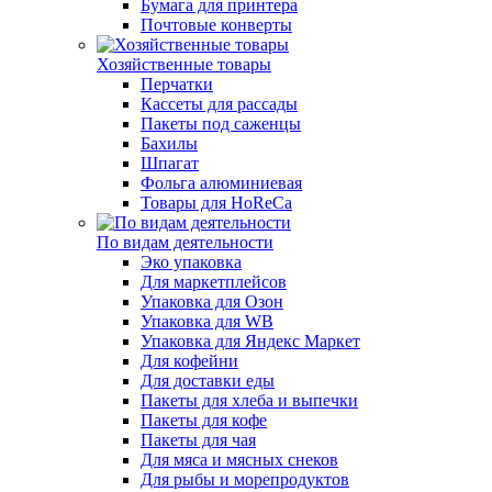
Бумага для принтера
Почтовые конверты
Хозяйственные товары
Перчатки
Кассеты для рассады
Пакеты под саженцы
Бахилы
Шпагат
Фольга алюминиевая
Товары для HoReCa
По видам деятельности
Эко упаковка
Для маркетплейсов
Упаковка для Озон
Упаковка для WB
Упаковка для Яндекс Маркет
Для кофейни
Для доставки еды
Пакеты для хлеба и выпечки
Пакеты для кофе
Пакеты для чая
Для мяса и мясных снеков
Для рыбы и морепродуктов