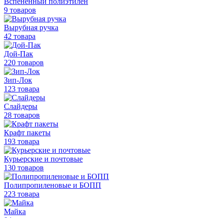
Вспененный полиэтилен
9 товаров
Вырубная ручка
42 товара
Дой-Пак
220 товаров
Зип-Лок
123 товара
Слайдеры
28 товаров
Крафт пакеты
193 товара
Курьерские и почтовые
130 товаров
Полипропиленовые
и БОПП
223 товара
Майка