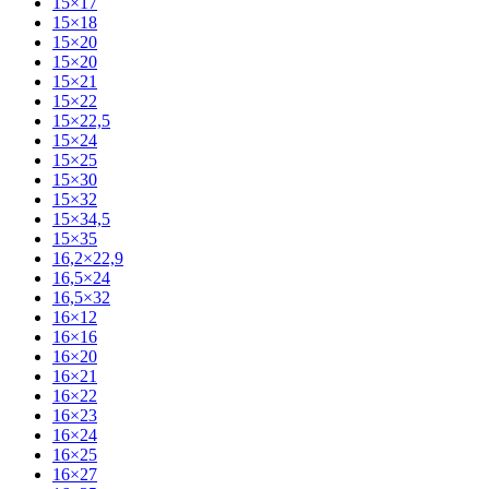
15×17
15×18
15×20
15×20
15×21
15×22
15×22,5
15×24
15×25
15×30
15×32
15×34,5
15×35
16,2×22,9
16,5×24
16,5×32
16×12
16×16
16×20
16×21
16×22
16×23
16×24
16×25
16×27