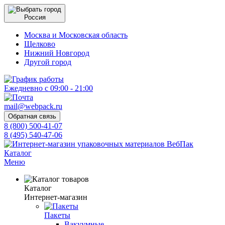
Россия
Москва и Московская область
Щелково
Нижний Новгород
Другой город
Ежедневно с 09:00 - 21:00
mail@webpack.ru
Обратная связь
8 (800) 500-41-07
8 (495) 540-47-06
Каталог
Меню
Каталог
Интернет-магазин
Пакеты
Вакуумные