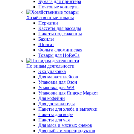
Бумага для принтера
Почтовые конверты
Хозяйственные товары
Перчатки
Кассеты для рассады
Пакеты под саженцы
Бахилы
Шпагат
Фольга алюминиевая
Товары для HoReCa
По видам деятельности
Эко упаковка
Для маркетплейсов
Упаковка для Озон
Упаковка для WB
Упаковка для Яндекс Маркет
Для кофейни
Для доставки еды
Пакеты для хлеба и выпечки
Пакеты для кофе
Пакеты для чая
Для мяса и мясных снеков
Для рыбы и морепродуктов