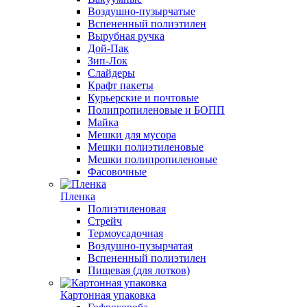
Воздушно-пузырчатые
Вспененный полиэтилен
Вырубная ручка
Дой-Пак
Зип-Лок
Слайдеры
Крафт пакеты
Курьерские и почтовые
Полипропиленовые и БОПП
Майка
Мешки для мусора
Мешки полиэтиленовые
Мешки полипропиленовые
Фасовочные
Пленка
Полиэтиленовая
Стрейч
Термоусадочная
Воздушно-пузырчатая
Вспененный полиэтилен
Пищевая (для лотков)
Картонная упаковка