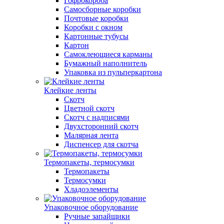
Гофрокороба
Самосборные коробки
Почтовые коробки
Коробки с окном
Картонные тубусы
Картон
Самоклеющиеся карманы
Бумажный наполнитель
Упаковка из пульперкартона
Клейкие ленты
Скотч
Цветной скотч
Скотч с надписями
Двухсторонний скотч
Малярная лента
Диспенсер для скотча
Термопакеты, термосумки
Термопакеты
Термосумки
Хладоэлементы
Упаковочное оборудование
Ручные запайщики