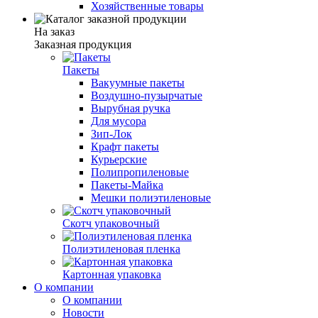
Хозяйственные товары
На заказ
Заказная продукция
Пакеты
Вакуумные пакеты
Воздушно-пузырчатые
Вырубная ручка
Для мусора
Зип-Лок
Крафт пакеты
Курьерские
Полипропиленовые
Пакеты-Майка
Мешки полиэтиленовые
Скотч упаковочный
Полиэтиленовая пленка
Картонная упаковка
О компании
О компании
Новости