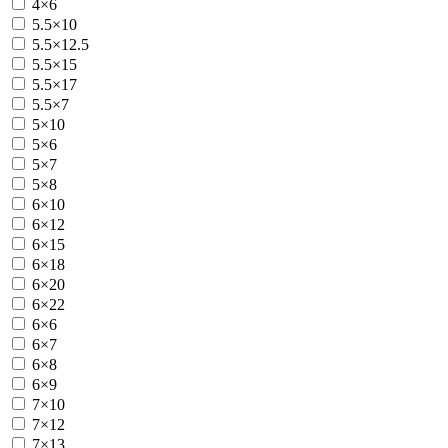
4×6
5.5×10
5.5×12.5
5.5×15
5.5×17
5.5×7
5×10
5×6
5×7
5×8
6×10
6×12
6×15
6×18
6×20
6×22
6×6
6×7
6×8
6×9
7×10
7×12
7×13