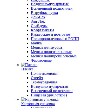
Воздушно-пузырчатые
Вспененный полиэтилен
Вырубная ручка
Дой-Пак
Зип-Лок
Слайдеры
Крафт пакеты
Курьерские и почтовые
Полипропиленовые и БОПП
Майка
Мешки для мусора
Мешки полиэтиленовые
Мешки полипропиленовые
Фасовочные
Пленка
Полиэтиленовая
Стрейч
Термоусадочная
Воздушно-пузырчатая
Вспененный полиэтилен
Пищевая (для лотков)
Картонная упаковка