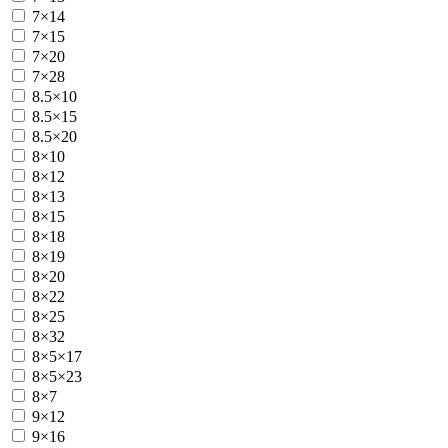
7×14
7×15
7×20
7×28
8.5×10
8.5×15
8.5×20
8×10
8×12
8×13
8×15
8×18
8×19
8×20
8×22
8×25
8×32
8×5×17
8×5×23
8×7
9×12
9×16