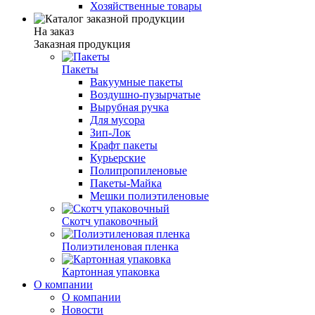
Хозяйственные товары
На заказ
Заказная продукция
Пакеты
Вакуумные пакеты
Воздушно-пузырчатые
Вырубная ручка
Для мусора
Зип-Лок
Крафт пакеты
Курьерские
Полипропиленовые
Пакеты-Майка
Мешки полиэтиленовые
Скотч упаковочный
Полиэтиленовая пленка
Картонная упаковка
О компании
О компании
Новости