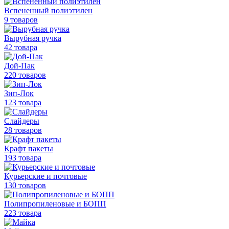
Вспененный полиэтилен
9 товаров
Вырубная ручка
42 товара
Дой-Пак
220 товаров
Зип-Лок
123 товара
Слайдеры
28 товаров
Крафт пакеты
193 товара
Курьерские и почтовые
130 товаров
Полипропиленовые
и БОПП
223 товара