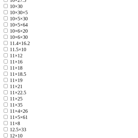
10×27.5
10×30
10×30×5
10×5×30
10×5×64
10×6×20
10×6×30
11.4×16.2
11.5×10
11×12
11×16
11×18
11×18.5
11×19
11×21
11×22.5
11×25
11×35
11×4×26
11×5×61
11×8
12.5×33
12×10