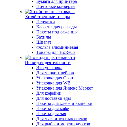
Бумага для принтера
Почтовые конверты
Хозяйственные товары
Перчатки
Кассеты для рассады
Пакеты под саженцы
Бахилы
Шпагат
Фольга алюминиевая
Товары для HoReCa
По видам деятельности
Эко упаковка
Для маркетплейсов
Упаковка для Озон
Упаковка для WB
Упаковка для Яндекс Маркет
Для кофейни
Для доставки еды
Пакеты для хлеба и выпечки
Пакеты для кофе
Пакеты для чая
Для мяса и мясных снеков
Для рыбы и морепродуктов