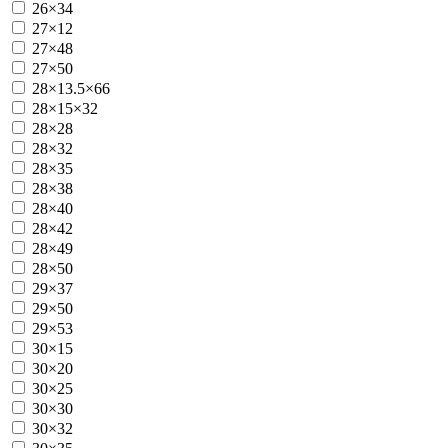
26×34
27×12
27×48
27×50
28×13.5×66
28×15×32
28×28
28×32
28×35
28×38
28×40
28×42
28×49
28×50
29×37
29×50
29×53
30×15
30×20
30×25
30×30
30×32