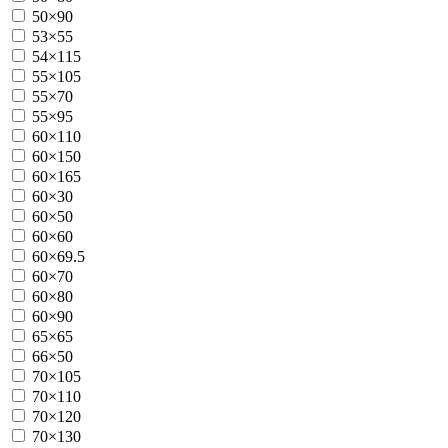
50×90
53×55
54×115
55×105
55×70
55×95
60×110
60×150
60×165
60×30
60×50
60×60
60×69.5
60×70
60×80
60×90
65×65
66×50
70×105
70×110
70×120
70×130