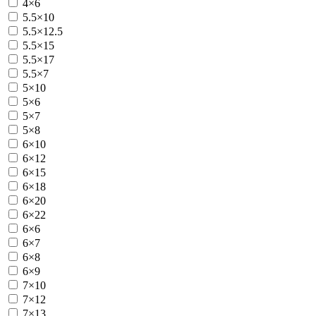
4×6
5.5×10
5.5×12.5
5.5×15
5.5×17
5.5×7
5×10
5×6
5×7
5×8
6×10
6×12
6×15
6×18
6×20
6×22
6×6
6×7
6×8
6×9
7×10
7×12
7×13