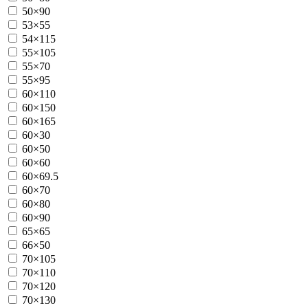
50×90
53×55
54×115
55×105
55×70
55×95
60×110
60×150
60×165
60×30
60×50
60×60
60×69.5
60×70
60×80
60×90
65×65
66×50
70×105
70×110
70×120
70×130