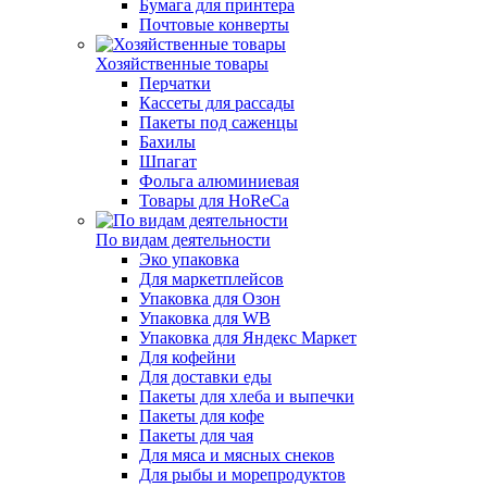
Бумага для принтера
Почтовые конверты
Хозяйственные товары
Перчатки
Кассеты для рассады
Пакеты под саженцы
Бахилы
Шпагат
Фольга алюминиевая
Товары для HoReCa
По видам деятельности
Эко упаковка
Для маркетплейсов
Упаковка для Озон
Упаковка для WB
Упаковка для Яндекс Маркет
Для кофейни
Для доставки еды
Пакеты для хлеба и выпечки
Пакеты для кофе
Пакеты для чая
Для мяса и мясных снеков
Для рыбы и морепродуктов