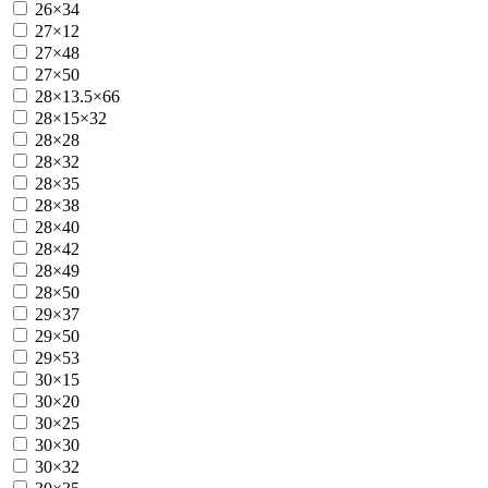
26×34
27×12
27×48
27×50
28×13.5×66
28×15×32
28×28
28×32
28×35
28×38
28×40
28×42
28×49
28×50
29×37
29×50
29×53
30×15
30×20
30×25
30×30
30×32