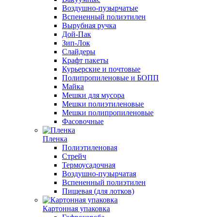
Воздушно-пузырчатые
Вспененный полиэтилен
Вырубная ручка
Дой-Пак
Зип-Лок
Слайдеры
Крафт пакеты
Курьерские и почтовые
Полипропиленовые и БОПП
Майка
Мешки для мусора
Мешки полиэтиленовые
Мешки полипропиленовые
Фасовочные
Пленка
Полиэтиленовая
Стрейч
Термоусадочная
Воздушно-пузырчатая
Вспененный полиэтилен
Пищевая (для лотков)
Картонная упаковка