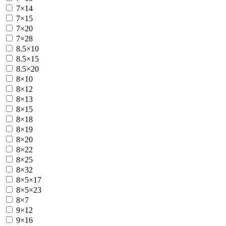
7×14
7×15
7×20
7×28
8.5×10
8.5×15
8.5×20
8×10
8×12
8×13
8×15
8×18
8×19
8×20
8×22
8×25
8×32
8×5×17
8×5×23
8×7
9×12
9×16