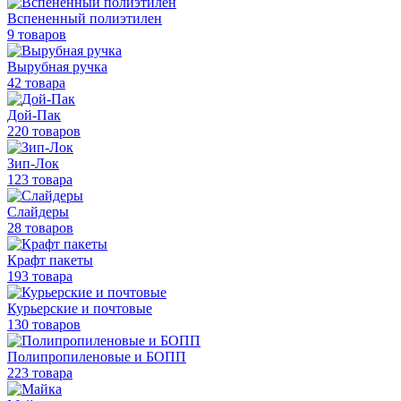
Вспененный полиэтилен
9 товаров
Вырубная ручка
42 товара
Дой-Пак
220 товаров
Зип-Лок
123 товара
Слайдеры
28 товаров
Крафт пакеты
193 товара
Курьерские и почтовые
130 товаров
Полипропиленовые
и БОПП
223 товара