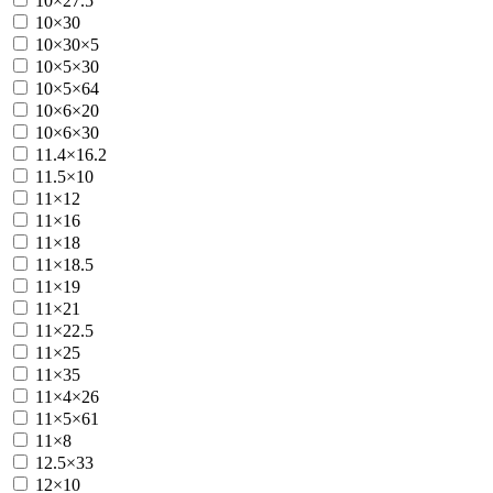
10×27.5
10×30
10×30×5
10×5×30
10×5×64
10×6×20
10×6×30
11.4×16.2
11.5×10
11×12
11×16
11×18
11×18.5
11×19
11×21
11×22.5
11×25
11×35
11×4×26
11×5×61
11×8
12.5×33
12×10