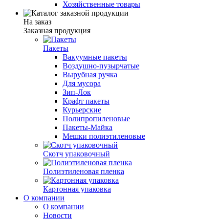
Хозяйственные товары
На заказ
Заказная продукция
Пакеты
Вакуумные пакеты
Воздушно-пузырчатые
Вырубная ручка
Для мусора
Зип-Лок
Крафт пакеты
Курьерские
Полипропиленовые
Пакеты-Майка
Мешки полиэтиленовые
Скотч упаковочный
Полиэтиленовая пленка
Картонная упаковка
О компании
О компании
Новости