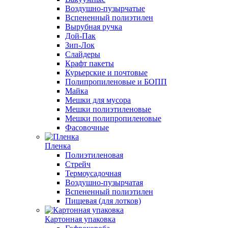
Воздушно-пузырчатые
Вспененный полиэтилен
Вырубная ручка
Дой-Пак
Зип-Лок
Слайдеры
Крафт пакеты
Курьерские и почтовые
Полипропиленовые и БОПП
Майка
Мешки для мусора
Мешки полиэтиленовые
Мешки полипропиленовые
Фасовочные
Пленка
Полиэтиленовая
Стрейч
Термоусадочная
Воздушно-пузырчатая
Вспененный полиэтилен
Пищевая (для лотков)
Картонная упаковка