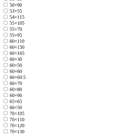
50×90
53×55
54×115
55×105
55×70
55×95
60×110
60×150
60×165
60×30
60×50
60×60
60×69.5
60×70
60×80
60×90
65×65
66×50
70×105
70×110
70×120
70×130