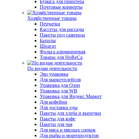
Бумага для принтера
Почтовые конверты
Хозяйственные товары
Перчатки
Кассеты для рассады
Пакеты под саженцы
Бахилы
Шпагат
Фольга алюминиевая
Товары для HoReCa
По видам деятельности
Эко упаковка
Для маркетплейсов
Упаковка для Озон
Упаковка для WB
Упаковка для Яндекс Маркет
Для кофейни
Для доставки еды
Пакеты для хлеба и выпечки
Пакеты для кофе
Пакеты для чая
Для мяса и мясных снеков
Для рыбы и морепродуктов