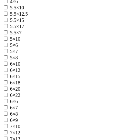
4×6
5.5×10
5.5×12.5
5.5×15
5.5×17
5.5×7
5×10
5×6
5×7
5×8
6×10
6×12
6×15
6×18
6×20
6×22
6×6
6×7
6×8
6×9
7×10
7×12
7×13