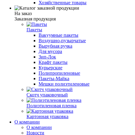
Хозяйственные товары
На заказ
Заказная продукция
Пакеты
Вакуумные пакеты
Воздушно-пузырчатые
Вырубная ручка
Для мусора
Зип-Лок
Крафт пакеты
Курьерские
Полипропиленовые
Пакеты-Майка
Мешки полиэтиленовые
Скотч упаковочный
Полиэтиленовая пленка
Картонная упаковка
О компании
О компании
Новости