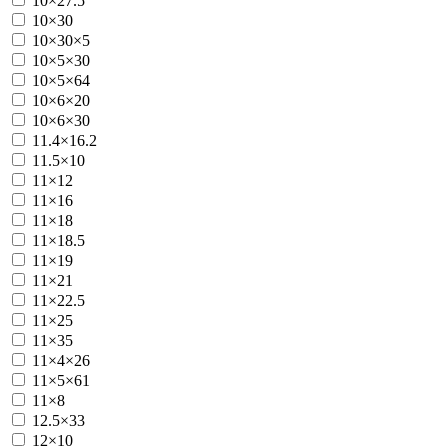
10×27.5
10×30
10×30×5
10×5×30
10×5×64
10×6×20
10×6×30
11.4×16.2
11.5×10
11×12
11×16
11×18
11×18.5
11×19
11×21
11×22.5
11×25
11×35
11×4×26
11×5×61
11×8
12.5×33
12×10