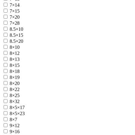
7×14
7×15
7×20
7×28
8.5×10
8.5×15
8.5×20
8×10
8×12
8×13
8×15
8×18
8×19
8×20
8×22
8×25
8×32
8×5×17
8×5×23
8×7
9×12
9×16