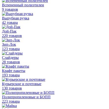
Вспененный полиэтилен
9 товаров
Вырубная ручка
42 товара
Дой-Пак
220 товаров
Зип-Лок
123 товара
Слайдеры
28 товаров
Крафт пакеты
193 товара
Курьерские и почтовые
130 товаров
Полипропиленовые
и БОПП
223 товара