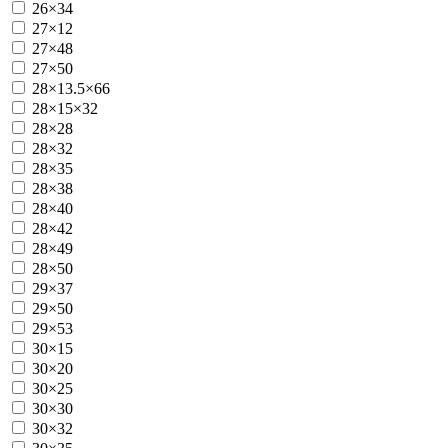
26×34
27×12
27×48
27×50
28×13.5×66
28×15×32
28×28
28×32
28×35
28×38
28×40
28×42
28×49
28×50
29×37
29×50
29×53
30×15
30×20
30×25
30×30
30×32