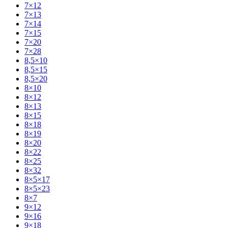
7×12
7×13
7×14
7×15
7×20
7×28
8,5×10
8,5×15
8,5×20
8×10
8×12
8×13
8×15
8×18
8×19
8×20
8×22
8×25
8×32
8×5×17
8×5×23
8×7
9×12
9×16
9×18