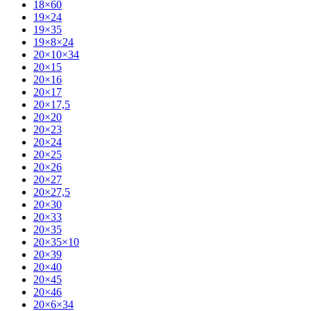
18×60
19×24
19×35
19×8×24
20×10×34
20×15
20×16
20×17
20×17,5
20×20
20×23
20×24
20×25
20×26
20×27
20×27,5
20×30
20×33
20×35
20×35×10
20×39
20×40
20×45
20×46
20×6×34