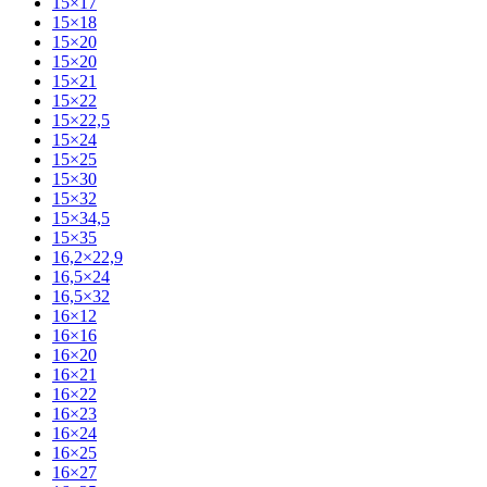
15×17
15×18
15×20
15×20
15×21
15×22
15×22,5
15×24
15×25
15×30
15×32
15×34,5
15×35
16,2×22,9
16,5×24
16,5×32
16×12
16×16
16×20
16×21
16×22
16×23
16×24
16×25
16×27