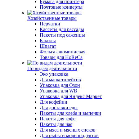
Бумага для принтера
Почтовые конверты
Хозяйственные товары
Перчатки
Кассеты для рассады
Пакеты под саженцы
Бахилы
Шпагат
Фольга алюминиевая
Товары для HoReCa
По видам деятельности
Эко упаковка
Для маркетплейсов
Упаковка для Озон
Упаковка для WB
Упаковка для Яндекс Маркет
Для кофейни
Для доставки еды
Пакеты для хлеба и выпечки
Пакеты для кофе
Пакеты для чая
Для мяса и мясных снеков
Для рыбы и морепродуктов