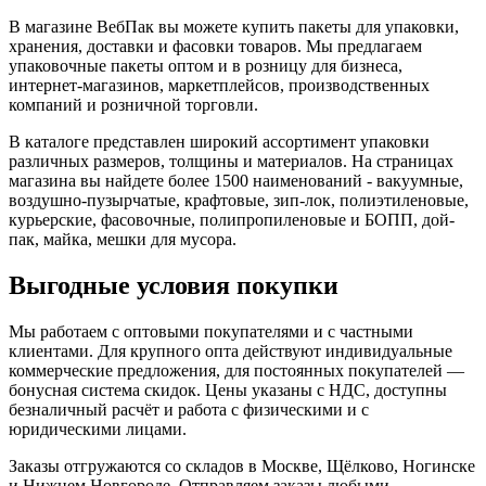
В магазине ВебПак вы можете купить пакеты для упаковки,
хранения, доставки и фасовки товаров. Мы предлагаем
упаковочные пакеты оптом и в розницу для бизнеса,
интернет-магазинов, маркетплейсов, производственных
компаний и розничной торговли.
В каталоге представлен широкий ассортимент упаковки
различных размеров, толщины и материалов. На страницах
магазина вы найдете более 1500 наименований - вакуумные,
воздушно-пузырчатые, крафтовые, зип-лок, полиэтиленовые,
курьерские, фасовочные, полипропиленовые и БОПП, дой-
пак, майка, мешки для мусора.
Выгодные условия покупки
Мы работаем с оптовыми покупателями и с частными
клиентами. Для крупного опта действуют индивидуальные
коммерческие предложения, для постоянных покупателей —
бонусная система скидок. Цены указаны с НДС, доступны
безналичный расчёт и работа с физическими и с
юридическими лицами.
Заказы отгружаются со складов в Москве, Щёлково, Ногинске
и Нижнем Новгороде. Отправляем заказы любыми