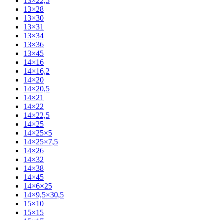
13×22,5
13×28
13×30
13×31
13×34
13×36
13×45
14×16
14×16,2
14×20
14×20,5
14×21
14×22
14×22,5
14×25
14×25×5
14×25×7,5
14×26
14×32
14×38
14×45
14×6×25
14×9,5×30,5
15×10
15×15