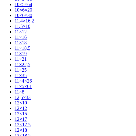
10×5×64
10×6×20
10×6×30
11,4×16,2
11,5×10
11×12
11×16
11×18
11×18,5
11×19
11×21
11×22,5
11×25
11×35
11×4×26
11×5×61
11×8
12,5×33
12×10
12×12
12×15
12×17
12×17,5
12×18
12×18,5