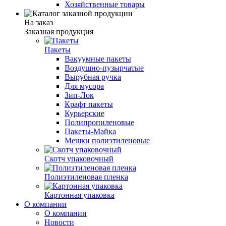
Хозяйственные товары
На заказ
Заказная продукция
Пакеты
Вакуумные пакеты
Воздушно-пузырчатые
Вырубная ручка
Для мусора
Зип-Лок
Крафт пакеты
Курьерские
Полипропиленовые
Пакеты-Майка
Мешки полиэтиленовые
Скотч упаковочный
Полиэтиленовая пленка
Картонная упаковка
О компании
О компании
Новости