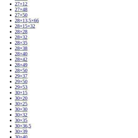
27×12
27×48
27×50
28×13,5×66
28×15×32
28×28
28×32
28×35
28×38
28×40
28×42
28×49
28×50
29×37
29×50
29×53
30×15
30×20
30×25
30×30
30×32
30×35
30×36,5
30×39
30×40