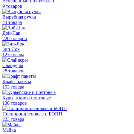
Вспененный полиэтилен
9 товаров
Вырубная ручка
43 товара
Дой-Пак
220 товаров
Зип-Лок
123 товара
Слайдеры
28 товаров
Крафт пакеты
193 товара
Курьерские и почтовые
130 товаров
Полипропиленовые
и БОПП
223 товара
Майка