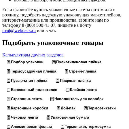
Если вы хотите купить упаковочные пакеты оптом или в
розницу, подобрать надежную упаковку для маркетплейсов,
интернет-магазина или производства, звоните нам по
телефону 8 (800) 500-41-07, пишите на почту
mail@webpack.ru
или в чат.
Подобрать упаковочные товары
Калькуляторы других разделов
Подбор упаковки
Полиэтиленовая плёнка
Термоусадочная плёнка
Стрейч-плёнка
Пузырчатая плёнка
Пищевая плёнка
Вспененный полиэтилен
Клейкая лента
Стреппинг-лента
Наполнитель для коробок
Картонные коробки
Дой-пак
Термоэтикетки
Чековая лента
Упаковочная бумага
Алюминиевая фольга
Термопакет, термосумка