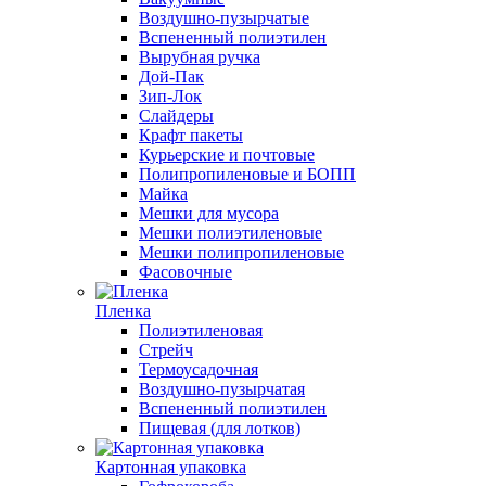
Воздушно-пузырчатые
Вспененный полиэтилен
Вырубная ручка
Дой-Пак
Зип-Лок
Слайдеры
Крафт пакеты
Курьерские и почтовые
Полипропиленовые и БОПП
Майка
Мешки для мусора
Мешки полиэтиленовые
Мешки полипропиленовые
Фасовочные
Пленка
Полиэтиленовая
Стрейч
Термоусадочная
Воздушно-пузырчатая
Вспененный полиэтилен
Пищевая (для лотков)
Картонная упаковка