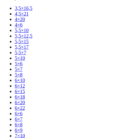
3,5×16,5
4,5×21
4×20
4×6
5,5×10
5,5×12,5
5,5×15
5,5×17
5,5×7
5×10
5×6
5×7
5×8
6×10
6×12
6×15
6×18
6×20
6×22
6×6
6×7
6×8
6×9
7×10