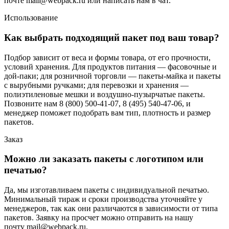
почте mail@webpack.ru или написать нам в чат.
Использование
Как выбрать подходящий пакет под ваш товар?
Подбор зависит от веса и формы товара, от его прочности,
условий хранения. Для продуктов питания — фасовочные и
дой-паки; для розничной торговли — пакеты-майка и пакеты
с вырубными ручками; для перевозки и хранения —
полиэтиленовые мешки и воздушно-пузырчатые пакеты.
Позвоните нам 8 (800) 500-41-07, 8 (495) 540-47-06, и
менеджер поможет подобрать вам тип, плотность и размер
пакетов.
Заказ
Можно ли заказать пакеты с логотипом или
печатью?
Да, мы изготавливаем пакеты с индивидуальной печатью.
Минимальный тираж и сроки производства уточняйте у
менеджеров, так как они различаются в зависимости от типа
пакетов. Заявку на просчет можно отправить на нашу
почту mail@webpack.ru.