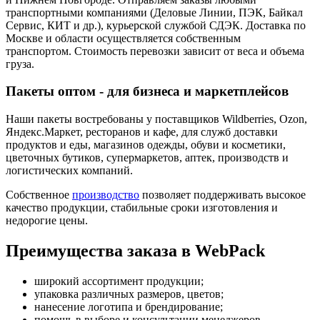
транспортными компаниями (Деловые Линии, ПЭК, Байкал
Сервис, КИТ и др.), курьерской службой СДЭК. Доставка по
Москве и области осуществляется собственным
транспортом. Стоимость перевозки зависит от веса и объема
груза.
Пакеты оптом - для бизнеса и маркетплейсов
Наши пакеты востребованы у поставщиков Wildberries, Ozon,
Яндекс.Маркет, ресторанов и кафе, для служб доставки
продуктов и еды, магазинов одежды, обуви и косметики,
цветочных бутиков, супермаркетов, аптек, производств и
логистических компаний.
Собственное
производство
позволяет поддерживать высокое
качество продукции, стабильные сроки изготовления и
недорогие цены.
Преимущества заказа в WebPack
широкий ассортимент продукции;
упаковка различных размеров, цветов;
нанесение логотипа и брендирование;
помощь в выборе и консультации менеджеров.