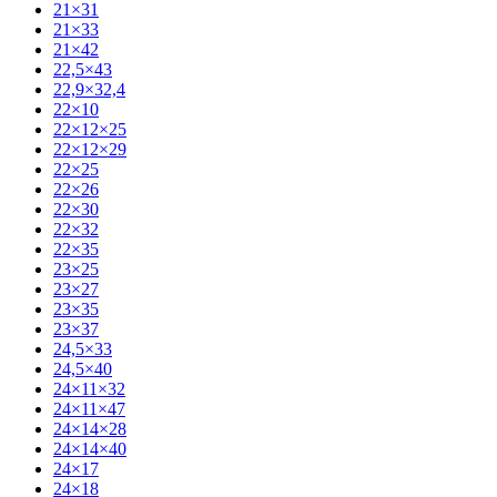
21×31
21×33
21×42
22,5×43
22,9×32,4
22×10
22×12×25
22×12×29
22×25
22×26
22×30
22×32
22×35
23×25
23×27
23×35
23×37
24,5×33
24,5×40
24×11×32
24×11×47
24×14×28
24×14×40
24×17
24×18