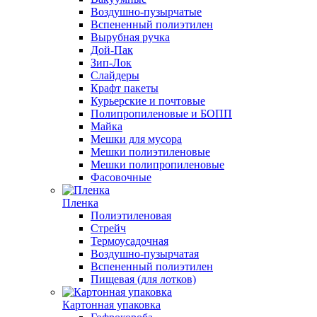
Воздушно-пузырчатые
Вспененный полиэтилен
Вырубная ручка
Дой-Пак
Зип-Лок
Слайдеры
Крафт пакеты
Курьерские и почтовые
Полипропиленовые и БОПП
Майка
Мешки для мусора
Мешки полиэтиленовые
Мешки полипропиленовые
Фасовочные
Пленка
Полиэтиленовая
Стрейч
Термоусадочная
Воздушно-пузырчатая
Вспененный полиэтилен
Пищевая (для лотков)
Картонная упаковка