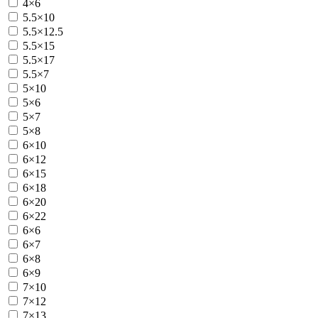
4×6
5.5×10
5.5×12.5
5.5×15
5.5×17
5.5×7
5×10
5×6
5×7
5×8
6×10
6×12
6×15
6×18
6×20
6×22
6×6
6×7
6×8
6×9
7×10
7×12
7×13