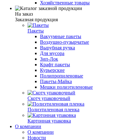
Хозяйственные товары
На заказ
Заказная продукция
Пакеты
Вакуумные пакеты
Воздушно-пузырчатые
Вырубная ручка
Для мусора
Зип-Лок
Крафт пакеты
Курьерские
Полипропиленовые
Пакеты-Майка
Мешки полиэтиленовые
Скотч упаковочный
Полиэтиленовая пленка
Картонная упаковка
О компании
О компании
Новости