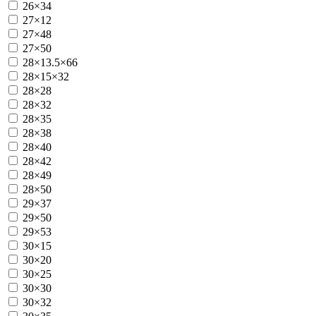
26×34
27×12
27×48
27×50
28×13.5×66
28×15×32
28×28
28×32
28×35
28×38
28×40
28×42
28×49
28×50
29×37
29×50
29×53
30×15
30×20
30×25
30×30
30×32