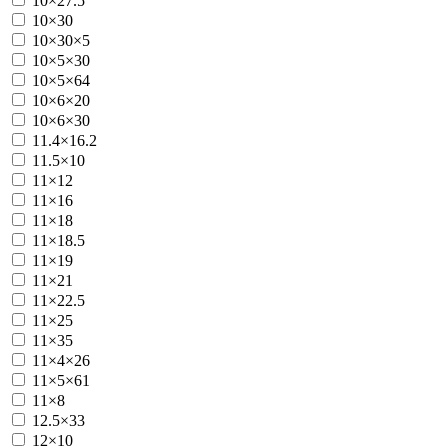
10×27.5
10×30
10×30×5
10×5×30
10×5×64
10×6×20
10×6×30
11.4×16.2
11.5×10
11×12
11×16
11×18
11×18.5
11×19
11×21
11×22.5
11×25
11×35
11×4×26
11×5×61
11×8
12.5×33
12×10