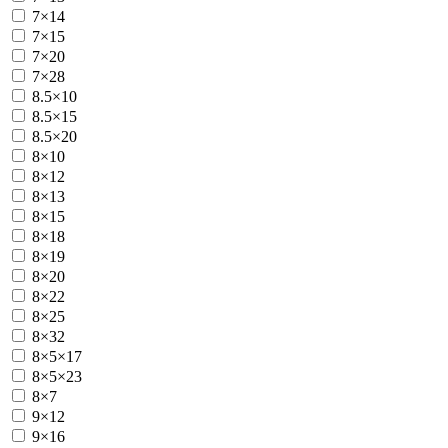
7×14
7×15
7×20
7×28
8.5×10
8.5×15
8.5×20
8×10
8×12
8×13
8×15
8×18
8×19
8×20
8×22
8×25
8×32
8×5×17
8×5×23
8×7
9×12
9×16