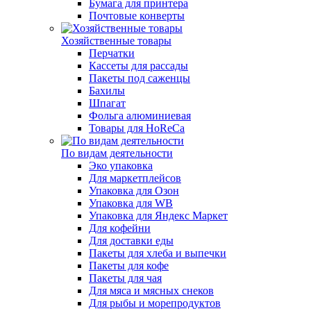
Бумага для принтера
Почтовые конверты
Хозяйственные товары
Перчатки
Кассеты для рассады
Пакеты под саженцы
Бахилы
Шпагат
Фольга алюминиевая
Товары для HoReCa
По видам деятельности
Эко упаковка
Для маркетплейсов
Упаковка для Озон
Упаковка для WB
Упаковка для Яндекс Маркет
Для кофейни
Для доставки еды
Пакеты для хлеба и выпечки
Пакеты для кофе
Пакеты для чая
Для мяса и мясных снеков
Для рыбы и морепродуктов