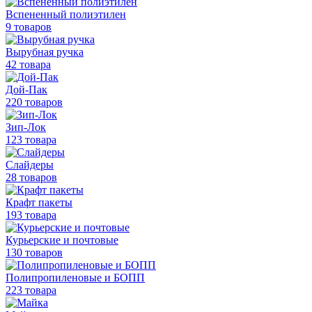
Вспененный полиэтилен
9 товаров
Вырубная ручка
42 товара
Дой-Пак
220 товаров
Зип-Лок
123 товара
Слайдеры
28 товаров
Крафт пакеты
193 товара
Курьерские и почтовые
130 товаров
Полипропиленовые
и БОПП
223 товара