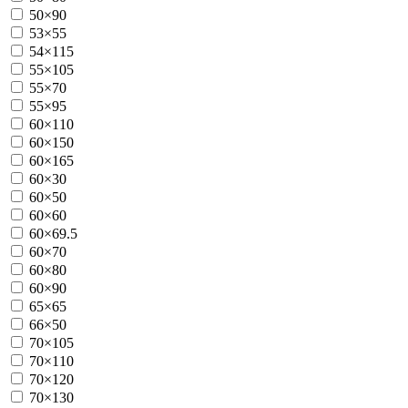
50×90
53×55
54×115
55×105
55×70
55×95
60×110
60×150
60×165
60×30
60×50
60×60
60×69.5
60×70
60×80
60×90
65×65
66×50
70×105
70×110
70×120
70×130